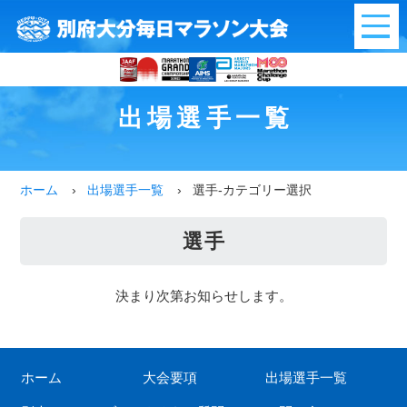
別府大分毎日マラ
出場選手一覧
ホーム
出場選手一覧
選手-カテゴリー選択
選手
決まり次第お知らせします。
ホーム
大会要項
出場選手一覧