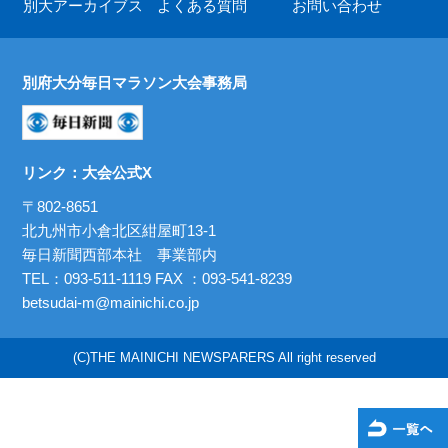
別大アーカイブス
よくある質問
お問い合わせ
別府大分毎日マラソン大会事務局
リンク：
大会公式X
〒802-8651
北九州市小倉北区紺屋町13-1
毎日新聞西部本社 事業部内
TEL：
093-511-1119
FAX ：093-541-8239
betsudai-m@mainichi.co.jp
(C)THE MAINICHI NEWSPARERS All right reserved