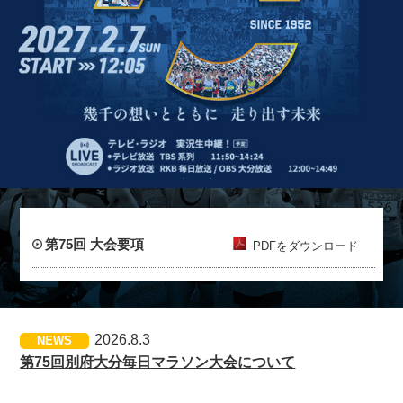
第75回 大会要項
PDFをダウンロード
2026.8.3
NEWS
第75回別府大分毎日マラソン大会について