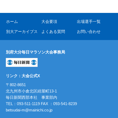
ホーム
大会要項
出場選手一覧
別大アーカイブス
よくある質問
お問い合わせ
別府大分毎日マラソン大会事務局
リンク：
大会公式X
〒802-8651
北九州市小倉北区紺屋町13-1
毎日新聞西部本社 事業部内
TEL：
093-511-1119
FAX ：093-541-8239
betsudai-m@mainichi.co.jp