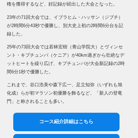
権を獲得するなど、好記録が続出した大会となった。
23年の71回大会では、イブラヒム・ハッサン（ジブチ）
が2時間6分43秒で優勝し、別大史上初の2時間6分台を記
録した。
25年の73回大会では若林宏樹（青山学院大）とヴィンセ
ント・キプチュンバ（ケニア）が40km過ぎから壮絶なデ
ットヒートを繰り広げ、キプチュンバが大会新記録の2時
間6分1秒で優勝した。
これまで、谷口浩美や森下広一、足立知弥（いずれも旭
化成）らが初マラソン初優勝を飾るなど、「新人の登竜
門」と称されることも多い。
コース紹介詳細はこちら