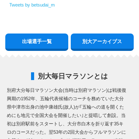
Tweets by betsudai_m
出場選手一覧
別大アーカイブス
別大毎日マラソンとは
別府大分毎日マラソン大会(当時は別府マラソン)は戦後復
興期の1952年、五輪代表候補のコーチを務めていた大分
県中津市出身の池中康雄氏(故人)が｢五輪への道を開くた
めにも地元で全国大会を開催したい｣と提唱して創設。当
初は別府駅前をスタートし、大分市白木を折り返す35キ
ロのコースだった。翌53年の2回大会からフルマラソンに