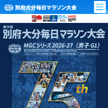
別府大分毎日マラ